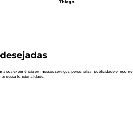
Thiago
desejadas
 a sua experiência em nossos serviços, personalizar publicidade e recom
ente dessa funcionalidade.