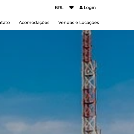
BRL
Login
tato
Acomodações
Vendas e Locações