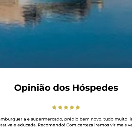
Opinião dos Hóspedes
mburgueria e supermercado, prédio bem novo, tudo muito lim
stativa e educada. Recomendo! Com certeza iremos vir mais ve