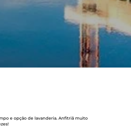
po e opção de lavanderia. Anfitriã muito
zes!