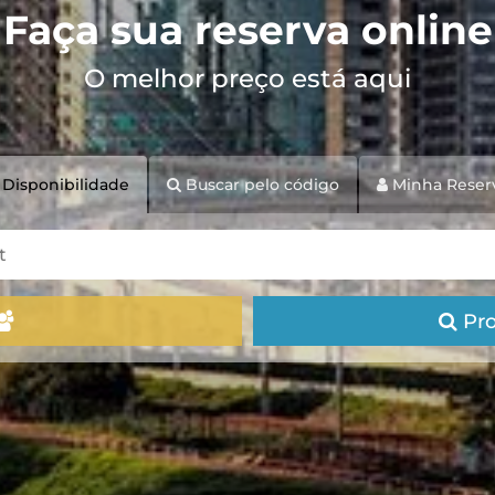
Faça sua reserva online
O melhor preço está aqui
Disponibilidade
Buscar pelo código
Minha Reser
Pro