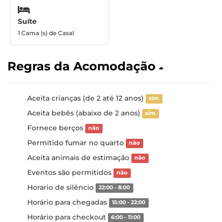
Suíte
1 Cama (s) de Casal
Regras da Acomodação
Aceita crianças (de 2 até 12 anos)
sim
Aceita bebês (abaixo de 2 anos)
sim
Fornece berços
não
Permitido fumar no quarto
não
Aceita animais de estimação
não
Eventos são permitidos
não
Horario de silêncio
22:00 - 8:00
Horário para chegadas
15:00 - 22:00
Horário para checkout
6:00 - 11:00