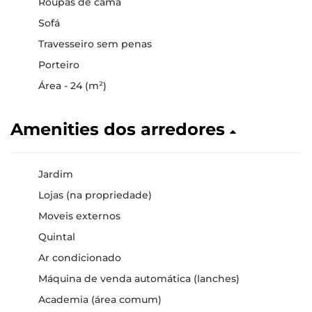
Roupas de cama
Sofá
Travesseiro sem penas
Porteiro
Área - 24 (m²)
Amenities dos arredores
Jardim
Lojas (na propriedade)
Moveis externos
Quintal
Ar condicionado
Máquina de venda automática (lanches)
Academia (área comum)