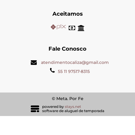
Aceitamos
Fale Conosco
atendimentocaliza@gmail.com
55 11 97517-8315
© Meta. Por Fe
powered by
stays.net
software de aluguel de temporada