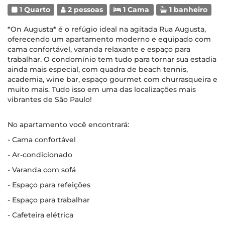
1 Quarto
2 pessoas
1 Cama
1 banheiro
*On Augusta* é o refúgio ideal na agitada Rua Augusta,
oferecendo um apartamento moderno e equipado com
cama confortável, varanda relaxante e espaço para
trabalhar. O condomínio tem tudo para tornar sua estadia
ainda mais especial, com quadra de beach tennis,
academia, wine bar, espaço gourmet com churrasqueira e
muito mais. Tudo isso em uma das localizações mais
vibrantes de São Paulo!
No apartamento você encontrará:
- Cama confortável
- Ar-condicionado
- Varanda com sofá
- Espaço para refeições
- Espaço para trabalhar
- Cafeteira elétrica