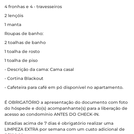
4 fronhas e 4 - travesseiros
2 lençóis
1 manta
Roupas de banho:
2 toalhas de banho
1 toalha de rosto
1 toalha de piso
- Descrição da cama: Cama casal
- Cortina Blackout
- Cafeteira para café em pó disponível no apartamento.
É OBRIGATÓRIO a apresentação do documento com foto
do hóspede e do(s) acompanhante(s) para a liberação de
acesso ao condomínio ANTES DO CHECK-IN.
Estadias acima de 7 dias é obrigatório realizar uma
LIMPEZA EXTRA por semana com um custo adicional de