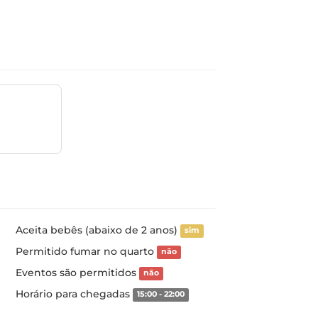
Aceita bebês (abaixo de 2 anos)
sim
Permitido fumar no quarto
não
Eventos são permitidos
não
Horário para chegadas
15:00 - 22:00