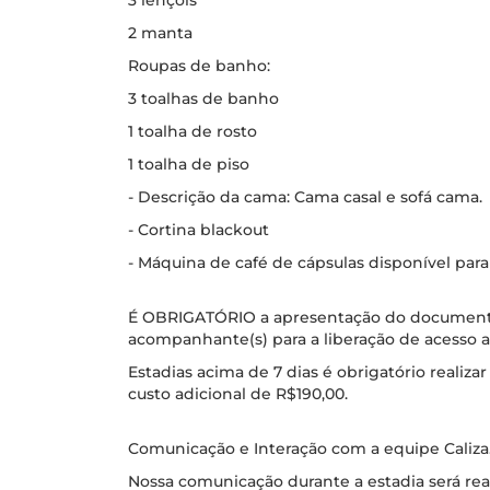
3 lençóis
2 manta
Roupas de banho:
3 toalhas de banho
1 toalha de rosto
1 toalha de piso
- Descrição da cama: Cama casal e sofá cama.
- Cortina blackout
- Máquina de café de cápsulas disponível para
É OBRIGATÓRIO a apresentação do documento
acompanhante(s) para a liberação de acesso
Estadias acima de 7 dias é obrigatório real
custo adicional de R$190,00.
Comunicação e Interação com a equipe Caliza
Nossa comunicação durante a estadia será rea