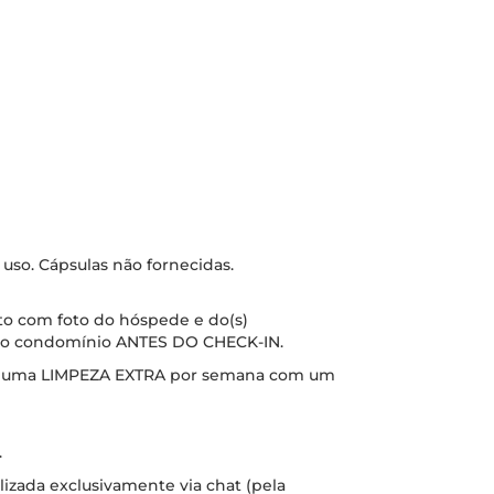
 uso. Cápsulas não fornecidas.
 com foto do hóspede e do(s)
 ao condomínio ANTES DO CHECK-IN.
izar uma LIMPEZA EXTRA por semana com um
.
lizada exclusivamente via chat (pela