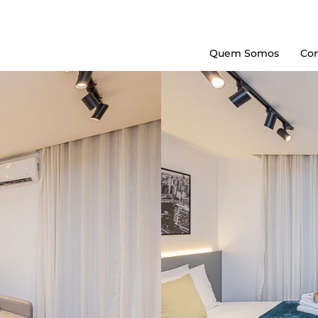
Quem Somos
Con