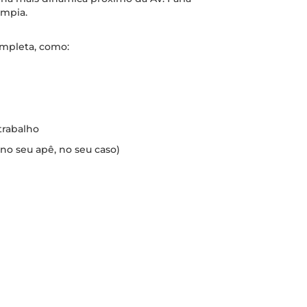
impia.
mpleta, como:
trabalho
no seu apê, no seu caso)