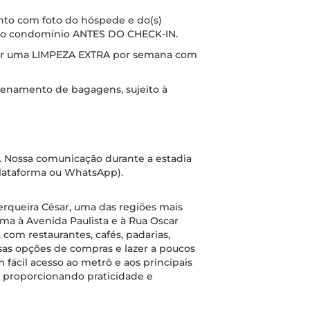
to com foto do hóspede e do(s)
 ao condomínio ANTES DO CHECK-IN.
lizar uma LIMPEZA EXTRA por semana com
zenamento de bagagens, sujeito à
. Nossa comunicação durante a estadia
 plataforma ou WhatsApp).
erqueira César, uma das regiões mais
ima à Avenida Paulista e à Rua Oscar
, com restaurantes, cafés, padarias,
sas opções de compras e lazer a poucos
fácil acesso ao metrô e aos principais
o, proporcionando praticidade e