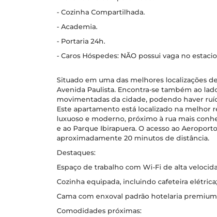
- Cozinha Compartilhada.
- Academia.
- Portaria 24h.
- Caros Hóspedes: NÃO possui vaga no estac
Situado em uma das melhores localizações de 
Avenida Paulista. Encontra-se também ao lad
movimentadas da cidade, podendo haver ruído
Este apartamento está localizado na melhor 
luxuoso e moderno, próximo à rua mais conhe
e ao Parque Ibirapuera. O acesso ao Aeroport
aproximadamente 20 minutos de distância.
Destaques:
Espaço de trabalho com Wi-Fi de alta velocid
Cozinha equipada, incluindo cafeteira elétrica
Cama com enxoval padrão hotelaria premium
Comodidades próximas: