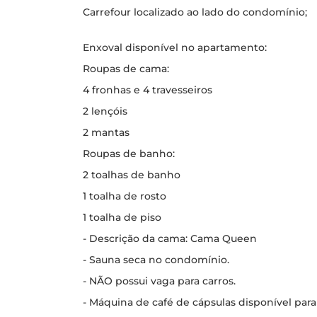
Carrefour localizado ao lado do condomínio;
Enxoval disponível no apartamento:
Roupas de cama:
4 fronhas e 4 travesseiros
2 lençóis
2 mantas
Roupas de banho:
2 toalhas de banho
1 toalha de rosto
1 toalha de piso
- Descrição da cama: Cama Queen
- Sauna seca no condomínio.
- NÃO possui vaga para carros.
- Máquina de café de cápsulas disponível para