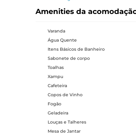
Amenities da acomodaçã
Varanda
Água Quente
Itens Básicos de Banheiro
Sabonete de corpo
Toalhas
Xampu
Cafeteira
Copos de Vinho
Fogão
Geladeira
Louças e Talheres
Mesa de Jantar