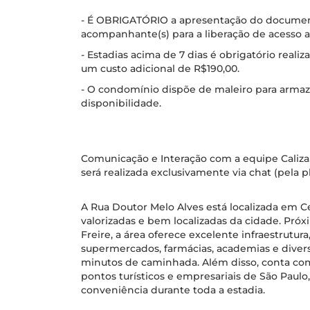
- É OBRIGATÓRIO a apresentação do documen
acompanhante(s) para a liberação de acesso
- Estadias acima de 7 dias é obrigatório rea
um custo adicional de R$190,00.
- O condomínio dispõe de maleiro para arma
disponibilidade.
Comunicação e Interação com a equipe Caliza
será realizada exclusivamente via chat (pela
A Rua Doutor Melo Alves está localizada em C
valorizadas e bem localizadas da cidade. Próx
Freire, a área oferece excelente infraestrutura
supermercados, farmácias, academias e diver
minutos de caminhada. Além disso, conta com 
pontos turísticos e empresariais de São Paul
conveniência durante toda a estadia.