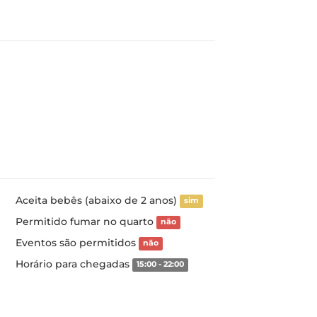
Aceita bebês (abaixo de 2 anos)
sim
Permitido fumar no quarto
não
Eventos são permitidos
não
Horário para chegadas
15:00 - 22:00