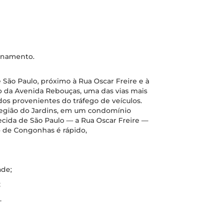
ionamento.
São Paulo, próximo à Rua Oscar Freire e à
o da Avenida Rebouças, uma das vias mais
s provenientes do tráfego de veículos.
região do Jardins, em um condomínio
cida de São Paulo — a Rua Oscar Freire —
o de Congonhas é rápido,
ade;
;
.