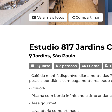
Veja mais fotos
Compartilhar
Estudio 817 Jardins
Jardins, São Paulo
1 Quarto
2 pessoas
1 Cama
1
- Café da manhã disponível diariamente das 7h
pessoa, por diária, com pagamento realizado 
- Cowork
- Piscina com borda infinita no ultimo andar 
- Área gourmet.
- Lavanderia compartilhada.