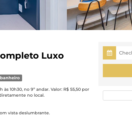
 Completo Luxo
 banheiro
 às 10h30, no 9º andar. Valor: R$ 55,50 por
diretamente no local.
com vista deslumbrante.