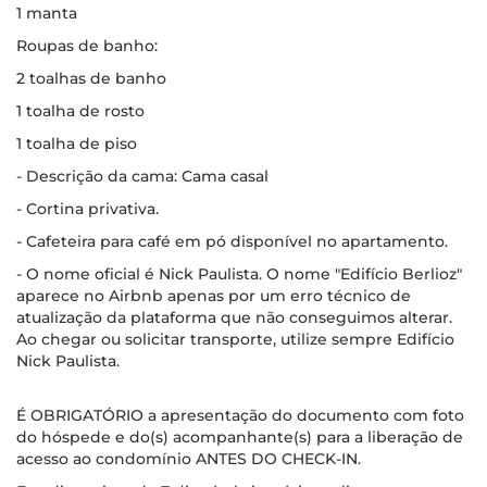
1 manta
Roupas de banho:
2 toalhas de banho
1 toalha de rosto
1 toalha de piso
- Descrição da cama: Cama casal
- Cortina privativa.
- Cafeteira para café em pó disponível no apartamento.
- O nome oficial é Nick Paulista. O nome "Edifício Berlioz"
aparece no Airbnb apenas por um erro técnico de
atualização da plataforma que não conseguimos alterar.
Ao chegar ou solicitar transporte, utilize sempre Edifício
Nick Paulista.
É OBRIGATÓRIO a apresentação do documento com foto
do hóspede e do(s) acompanhante(s) para a liberação de
acesso ao condomínio ANTES DO CHECK-IN.