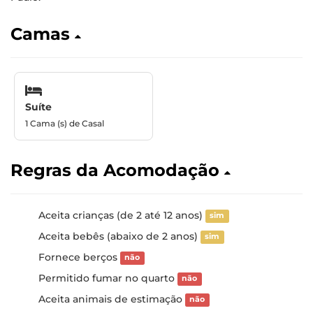
Camas
Suíte
1 Cama (s) de Casal
Regras da Acomodação
Aceita crianças (de 2 até 12 anos)
sim
Aceita bebês (abaixo de 2 anos)
sim
Fornece berços
não
Permitido fumar no quarto
não
Aceita animais de estimação
não