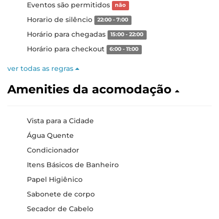
Eventos são permitidos
não
Horario de silêncio
22:00 - 7:00
Horário para chegadas
15:00 - 22:00
Horário para checkout
6:00 - 11:00
ver todas as regras
Amenities da acomodação
Vista para a Cidade
Água Quente
Condicionador
Itens Básicos de Banheiro
Papel Higiênico
Sabonete de corpo
Secador de Cabelo