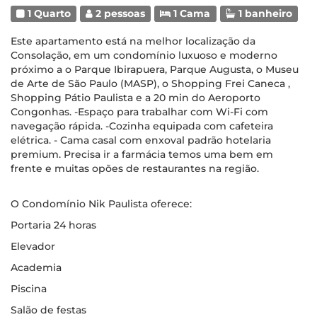
1 Quarto
2 pessoas
1 Cama
1 banheiro
Este apartamento está na melhor localização da
Consolação, em um condomínio luxuoso e moderno
próximo a o Parque Ibirapuera, Parque Augusta, o Museu
de Arte de São Paulo (MASP), o Shopping Frei Caneca ,
Shopping Pátio Paulista e a 20 min do Aeroporto
Congonhas. -Espaço para trabalhar com Wi-Fi com
navegação rápida. -Cozinha equipada com cafeteira
elétrica. - Cama casal com enxoval padrão hotelaria
premium. Precisa ir a farmácia temos uma bem em
frente e muitas opões de restaurantes na região.
O Condomínio Nik Paulista oferece:
Portaria 24 horas
Elevador
Academia
Piscina
Salão de festas