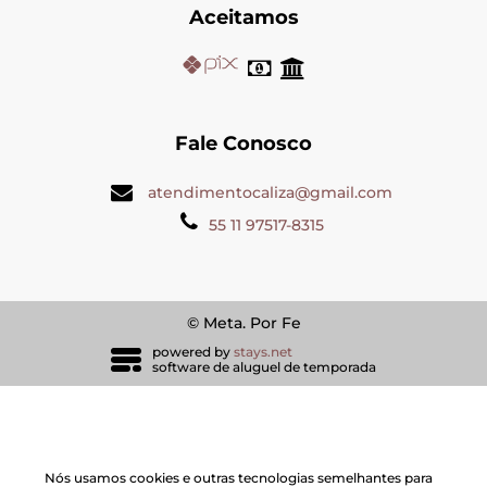
Aceitamos
Fale Conosco
atendimentocaliza@gmail.com
55 11 97517-8315
© Meta. Por Fe
powered by
stays.net
software de aluguel de temporada
Nós usamos cookies e outras tecnologias semelhantes para