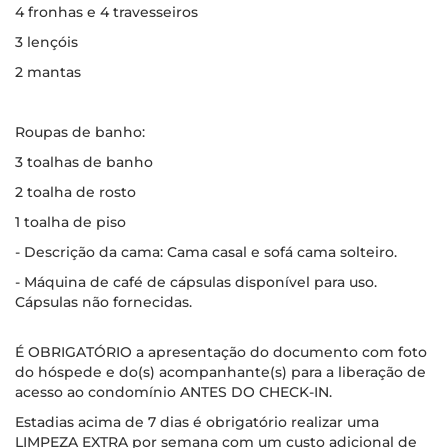
4 fronhas e 4 travesseiros
3 lençóis
2 mantas
Roupas de banho:
3 toalhas de banho
2 toalha de rosto
1 toalha de piso
- Descrição da cama: Cama casal e sofá cama solteiro.
- Máquina de café de cápsulas disponível para uso.
Cápsulas não fornecidas.
É OBRIGATÓRIO a apresentação do documento com foto
do hóspede e do(s) acompanhante(s) para a liberação de
acesso ao condomínio ANTES DO CHECK-IN.
Estadias acima de 7 dias é obrigatório realizar uma
LIMPEZA EXTRA por semana com um custo adicional de